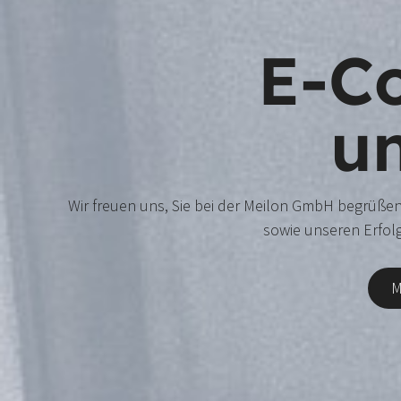
E-C
un
Wir freuen uns, Sie bei der Meilon GmbH begrüßen
sowie unseren Erfol
M