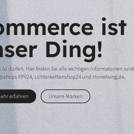
ommerce ist
ser Ding!
 zu dürfen. Hier finden Sie alle wichtigen Informationen r
gsshops FPV24, Lichterkettenshop24 und Homeliving.de.
ehr erfahren
Unsere Marken