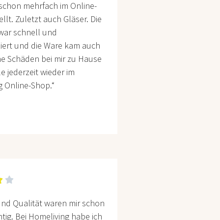
 schon mehrfach im Online-
llt. Zuletzt auch Gläser. Die
war schnell und
iert und die Ware kam auch
e Schäden bei mir zu Hause
le jederzeit wieder im
g Online-Shop.“


und Qualität waren mir schon
tig. Bei Homeliving habe ich