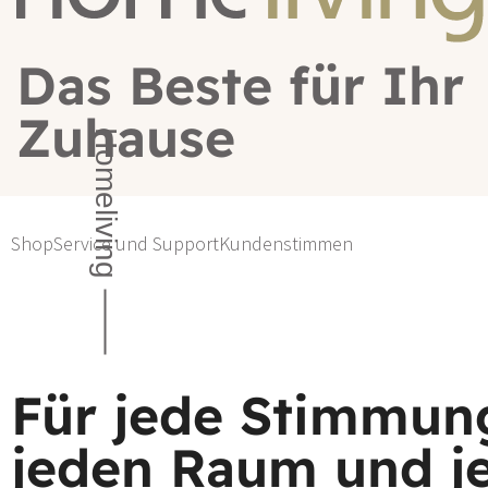
Das Beste für Ihr
Zuhause
Homeliving
Shop
Service und Support
Kundenstimmen
Für jede Stimmun
jeden Raum und j