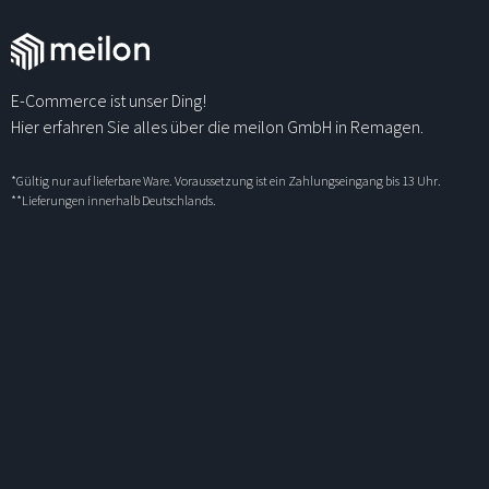
E-Commerce ist unser Ding!
Hier erfahren Sie alles über die meilon GmbH in Remagen.
*Gültig nur auf lieferbare Ware. Voraussetzung ist ein Zahlungseingang bis 13 Uhr.
**Lieferungen innerhalb Deutschlands.