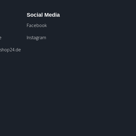
Social Media
Facebook
e
Instagram
nshop24.de