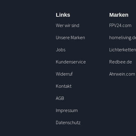
Links
Marken
Wer wir sind
FPV24.com
Unsere Marken
homeliving.d
Jobs
Lichterkette
Kundenservice
Redbee.de
Widerruf
Ahrwein.com
Kontakt
AGB
Impressum
Datenschutz