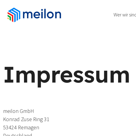
Wer wir sin
Impressum
meilon GmbH
Konrad Zuse Ring 31
53424 Remagen
Deutschland