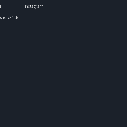
e
Instagram
nshop24.de