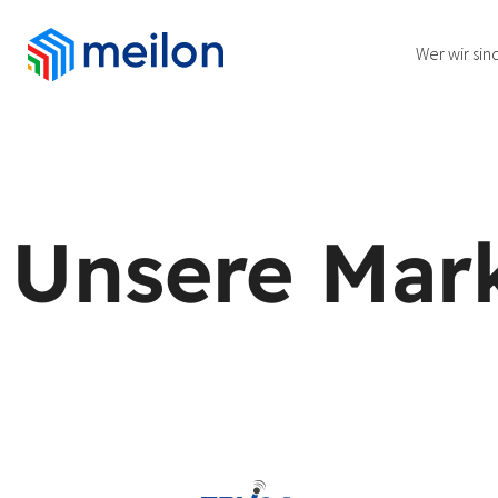
Wer wir sin
Unsere Mar