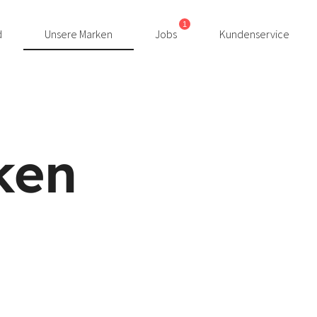
1
d
Unsere Marken
Jobs
Kundenservice
ken