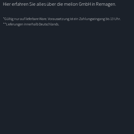
Hier erfahren Sie alles über die meilon GmbH in Remagen.
*Gültig nur auf lieferbare Ware. Voraussetzung ist ein Zahlungseingang bis 13 Uhr.
**Lieferungen innerhalb Deutschlands.